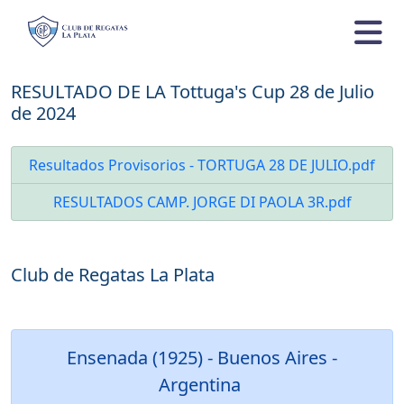
RESULTADO DE LA Tottuga's Cup 28 de Julio
de 2024
Resultados Provisorios - TORTUGA 28 DE JULIO.pdf
RESULTADOS CAMP. JORGE DI PAOLA 3R.pdf
Club de Regatas La Plata
Ensenada (1925) - Buenos Aires -
Argentina