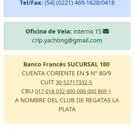
Tel/Fax:
(54) (0221) 469-1628/0418
Oficina de Vela:
interno 15
crlp.yachting@gmail.com
Banco Francés SUCURSAL 180
CUENTA CORIENTE EN $ Nº 80/9
CUIT
30-52717332-5
CBU
017 018 032 000 000 000 809 1
A NOMBRE DEL CLUB DE REGATAS LA
PLATA